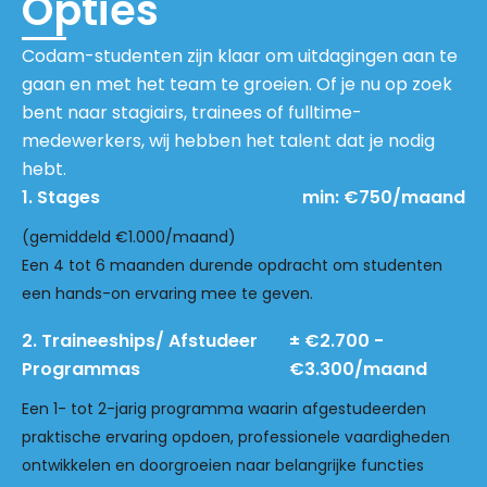
Opties
Codam-studenten zijn klaar om uitdagingen aan te
gaan en met het team te groeien. Of je nu op zoek
bent naar stagiairs, trainees of fulltime-
medewerkers, wij hebben het talent dat je nodig
hebt.
1. Stages
min: €750/maand
(gemiddeld €1.000/maand)
Een 4 tot 6 maanden durende opdracht om studenten
een hands-on ervaring mee te geven.
2. Traineeships/ Afstudeer
± €2.700 -
Programmas
€3.300/maand
Een 1- tot 2-jarig programma waarin afgestudeerden
praktische ervaring opdoen, professionele vaardigheden
ontwikkelen en doorgroeien naar belangrijke functies