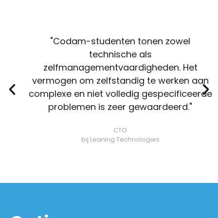
"Codam-studenten tonen zowel
technische als
zelfmanagementvaardigheden. Het
vermogen om zelfstandig te werken aan
complexe en niet volledig gespecificeerde
problemen is zeer gewaardeerd."
CTO
bij Leaning Technologies