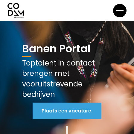
Banen Portal
Toptalent in contact
brengen met
vooruitstrevende
bedrijven
Plaats een vacature.