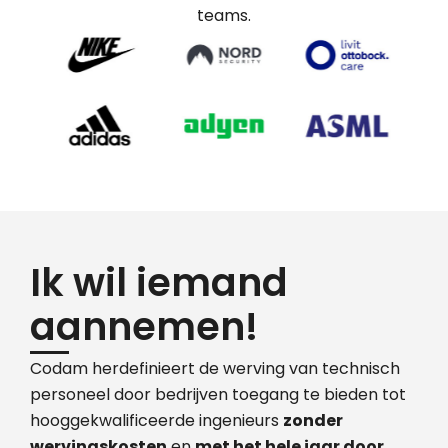
teams.
Ik wil iemand
aannemen!
Codam herdefinieert de werving van technisch
personeel door bedrijven toegang te bieden tot
hooggekwalificeerde ingenieurs
zonder
wervingskosten
en
met het hele jaar door