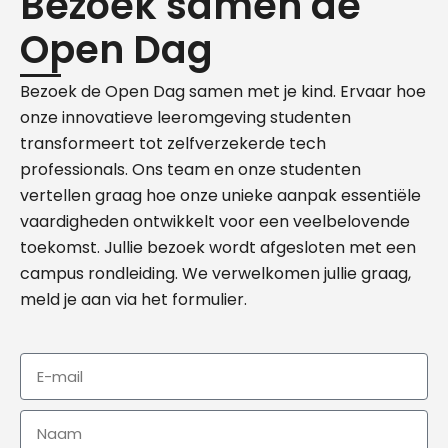
Bezoek samen de
Open Dag
Bezoek de Open Dag samen met je kind. Ervaar hoe
onze innovatieve leeromgeving studenten
transformeert tot zelfverzekerde tech
professionals. Ons team en onze studenten
vertellen graag hoe onze unieke aanpak essentiële
vaardigheden ontwikkelt voor een veelbelovende
toekomst. Jullie bezoek wordt afgesloten met een
campus rondleiding. We verwelkomen jullie graag,
meld je aan via het formulier.