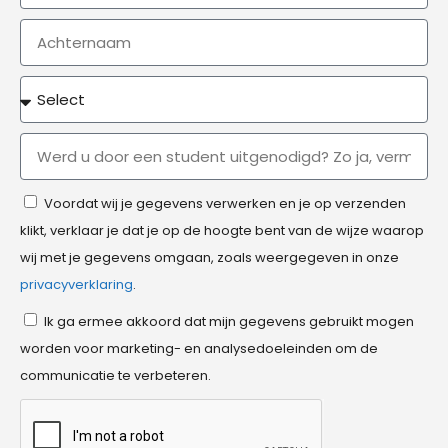
Voordat wij je gegevens verwerken en je op verzenden
klikt, verklaar je dat je op de hoogte bent van de wijze waarop
wij met je gegevens omgaan, zoals weergegeven in onze
privacyverklaring
.
Ik ga ermee akkoord dat mijn gegevens gebruikt mogen
worden voor marketing- en analysedoeleinden om de
communicatie te verbeteren.