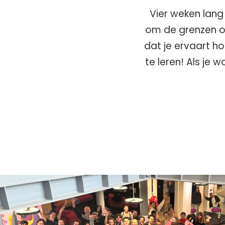
Vier weken lang
om de grenzen op
dat je ervaart h
te leren! Als je