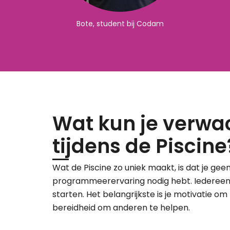
Bote, student bij Codam
Wat kun je verwa
tijdens de Piscine
Wat de Piscine zo uniek maakt, is dat je gee
programmeerervaring nodig hebt. Iedereen
starten. Het belangrijkste is je motivatie om 
bereidheid om anderen te helpen.