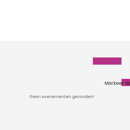
Markeer de
Geen evenementen gevonden!