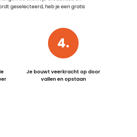
dt geselecteerd, heb je een gratis
4.
le
Je bouwt veerkracht op door
eer
vallen en opstaan