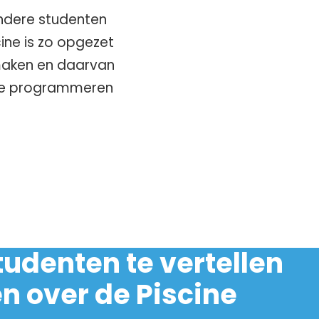
andere studenten
ine is zo opgezet
 maken en daarvan
udie programmeren
udenten te vertellen
n over de Piscine