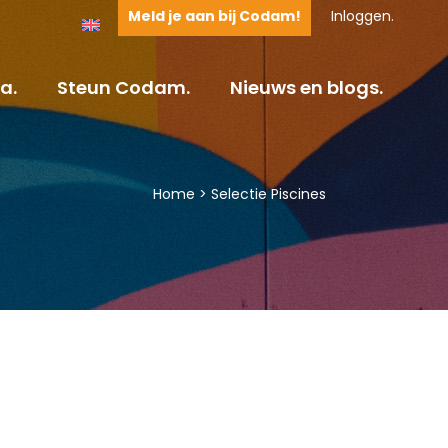
Meld je aan bij Codam!
Inloggen.
a.
Steun Codam.
Nieuws en blogs.
Home
>
Selectie Piscines