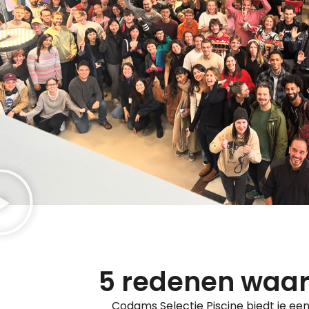
5 redenen waar
Codams Selectie Piscine biedt je ee