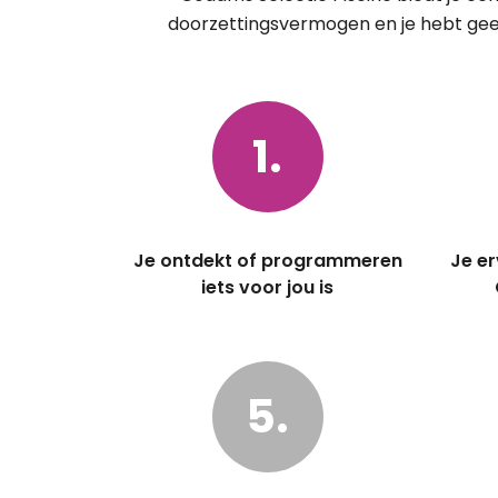
doorzettingsvermogen en je hebt geen
1.
Je ontdekt of programmeren
Je er
iets voor jou is
5.