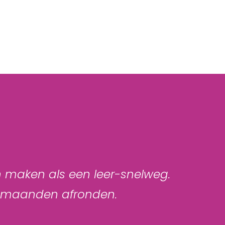
n maken als een leer-snelweg.
 8 maanden afronden.