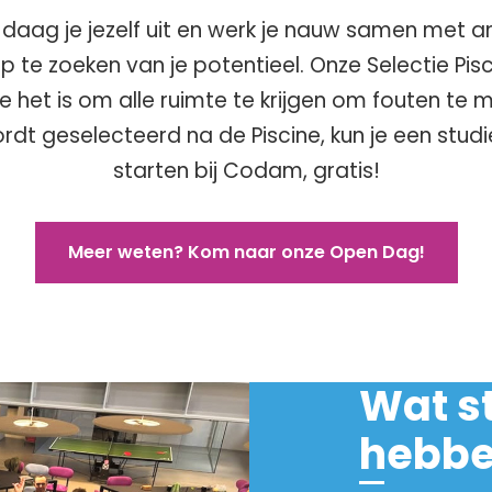
 daag je jezelf uit en werk je nauw samen met 
 te zoeken van je potentieel. Onze Selectie Pisc
oe het is om alle ruimte te krijgen om fouten te
 wordt geselecteerd na de Piscine, kun je een st
starten bij Codam, gratis!
Meer weten? Kom naar onze Open Dag!
Wat st
hebbe