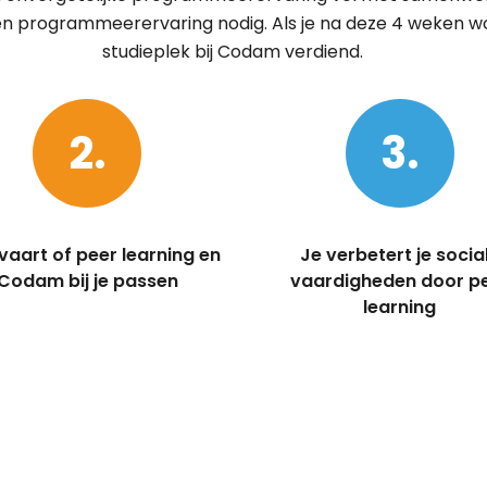
 programmeerervaring nodig. Als je na deze 4 weken wor
studieplek bij Codam verdiend.
2.
3.
vaart of peer learning en
Je verbetert je socia
Codam bij je passen
vaardigheden door p
learning