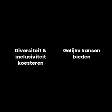
Diversiteit &
Gelijke kansen
inclusiviteit
bieden
koesteren