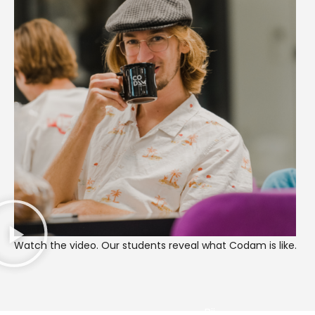
Watch the video. Our students reveal what Codam is like.
Bij