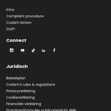
Intra
Complaint procedure
Codam Notion
Staff
Connect
Juridisch
Beleidsplan
Codam’s rules & regulations
Privacyverklaring
Cookieverklaring
Financiële verklaring
Standaardformulier publicatieplicht ANBI